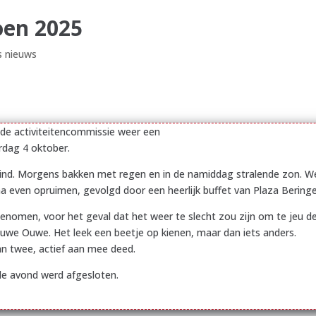
oen 2025
s nieuws
 de activiteitencommissie weer een
rdag 4 oktober.
d. Morgens bakken met regen en in de namiddag stralende zon. We
a even opruimen, gevolgd door een heerlijk buffet van Plaza Beringe
men, voor het geval dat het weer te slecht zou zijn om te jeu de
we Ouwe. Het leek een beetje op kienen, maar dan iets anders.
van twee, actief aan mee deed.
de avond werd afgesloten.