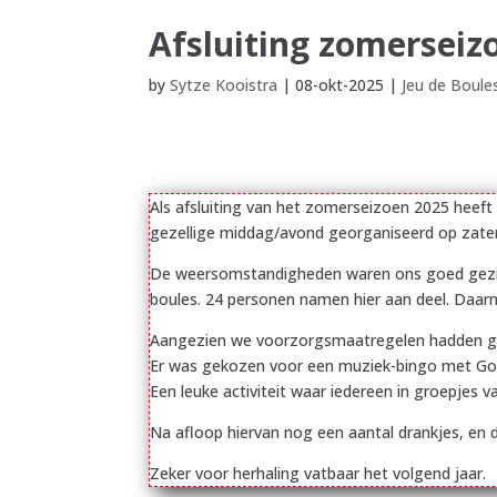
Afsluiting zomerseiz
by
Sytze Kooistra
|
08-okt-2025
|
Jeu de Boule
Als afsluiting van het zomerseizoen 2025 heeft
gezellige middag/avond georganiseerd op zate
De weersomstandigheden waren ons goed gezin
boules. 24 personen namen hier aan deel. Daarn
Aangezien we voorzorgsmaatregelen hadden geno
Er was gekozen voor een muziek-bingo met Gou
Een leuke activiteit waar iedereen in groepjes 
Na afloop hiervan nog een aantal drankjes, en 
Zeker voor herhaling vatbaar het volgend jaar.