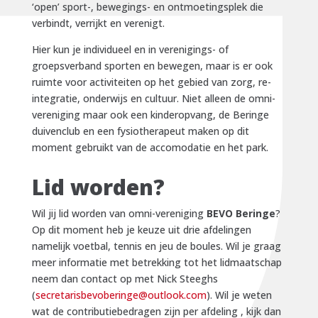
‘open’ sport-, bewegings- en ontmoetingsplek die
verbindt, verrijkt en verenigt.
Hier kun je individueel en in verenigings- of
groepsverband sporten en bewegen, maar is er ook
ruimte voor activiteiten op het gebied van zorg, re-
integratie, onderwijs en cultuur. Niet alleen de omni-
vereniging maar ook een kinderopvang, de Beringe
duivenclub en een fysiotherapeut maken op dit
moment gebruikt van de accomodatie en het park.
Lid worden?
Wil jij lid worden van omni-vereniging
BEVO Beringe
?
Op dit moment heb je keuze uit drie afdelingen
namelijk voetbal, tennis en jeu de boules. Wil je graag
meer informatie met betrekking tot het lidmaatschap
neem dan contact op met Nick Steeghs
(
secretarisbevoberinge@outlook.com
). Wil je weten
wat de contributiebedragen zijn per afdeling , kijk dan