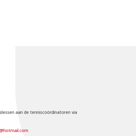
islessen aan de tenniscoördinatoren via
e@hotmail.com