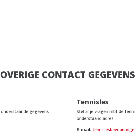
OVERIGE CONTACT GEGEVENS
Tennisles
 u onderstaande gegevens
Stel al je vragen mbt de tenn
onderstaand adres:
E-mail:
tennislesbevobering