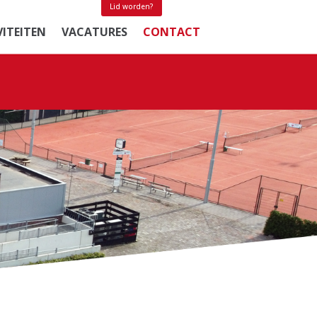
Lid worden?
VITEITEN
VACATURES
CONTACT