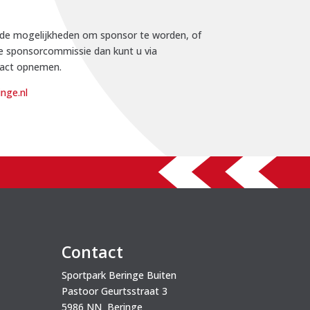
de mogelijkheden om sponsor te worden, of
e sponsorcommissie dan kunt u via
act opnemen.
nge.nl
Contact
Sportpark Beringe Buiten
Pastoor Geurtsstraat 3
5986 NN Beringe