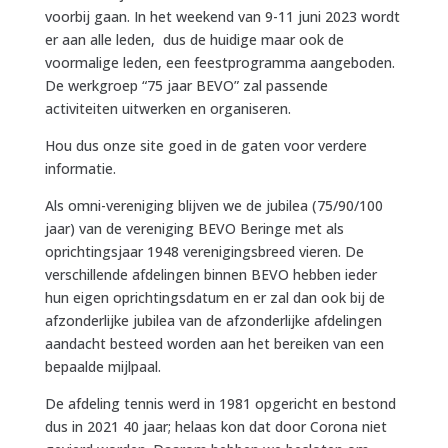
voorbij gaan. In het weekend van 9-11 juni 2023 wordt
er aan alle leden, dus de huidige maar ook de
voormalige leden, een feestprogramma aangeboden.
De werkgroep “75 jaar BEVO” zal passende
activiteiten uitwerken en organiseren.
Hou dus onze site goed in de gaten voor verdere
informatie.
Als omni-vereniging blijven we de jubilea (75/90/100
jaar) van de vereniging BEVO Beringe met als
oprichtingsjaar 1948 verenigingsbreed vieren. De
verschillende afdelingen binnen BEVO hebben ieder
hun eigen oprichtingsdatum en er zal dan ook bij de
afzonderlijke jubilea van de afzonderlijke afdelingen
aandacht besteed worden aan het bereiken van een
bepaalde mijlpaal.
De afdeling tennis werd in 1981 opgericht en bestond
dus in 2021 40 jaar; helaas kon dat door Corona niet