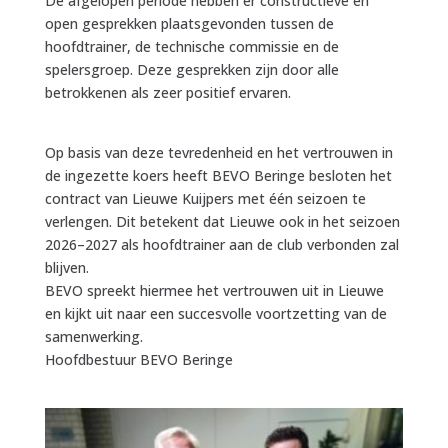
De afgelopen periode hebben er constructieve en
open gesprekken plaatsgevonden tussen de
hoofdtrainer, de technische commissie en de
spelersgroep. Deze gesprekken zijn door alle
betrokkenen als zeer positief ervaren.
Op basis van deze tevredenheid en het vertrouwen in
de ingezette koers heeft BEVO Beringe besloten het
contract van Lieuwe Kuijpers met één seizoen te
verlengen. Dit betekent dat Lieuwe ook in het seizoen
2026–2027 als hoofdtrainer aan de club verbonden zal
blijven.
BEVO spreekt hiermee het vertrouwen uit in Lieuwe
en kijkt uit naar een succesvolle voortzetting van de
samenwerking.
Hoofdbestuur BEVO Beringe