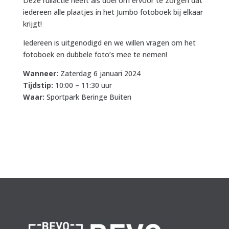
Deze ruilactie heeft als doel om ervoor te zorgen dat
iedereen alle plaatjes in het Jumbo fotoboek bij elkaar
krijgt!
Iedereen is uitgenodigd en we willen vragen om het
fotoboek en dubbele foto’s mee te nemen!
Wanneer:
Zaterdag 6 januari 2024
Tijdstip:
10:00 – 11:30 uur
Waar:
Sportpark Beringe Buiten