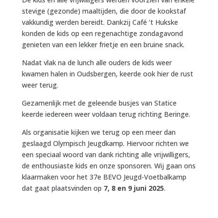
stevige (gezonde) maaltijden, die door de kookstaf
vakkundig werden bereidt. Dankzij Café ’t Hukske
konden de kids op een regenachtige zondagavond
genieten van een lekker frietje en een bruine snack.
Nadat vlak na de lunch alle ouders de kids weer
kwamen halen in Oudsbergen, keerde ook hier de rust
weer terug.
Gezamenlijk met de geleende busjes van Statice
keerde iedereen weer voldaan terug richting Beringe.
Als organisatie kijken we terug op een meer dan
geslaagd Olympisch Jeugdkamp. Hiervoor richten we
een speciaal woord van dank richting alle vrijwilligers,
de enthousiaste kids en onze sponsoren. Wij gaan ons
klaarmaken voor het 37e BEVO Jeugd-Voetbalkamp
dat gaat plaatsvinden op
7, 8 en 9 juni 2025
.