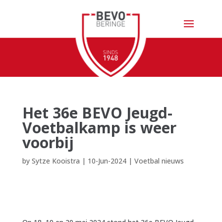
Het 36e BEVO Jeugd-
Voetbalkamp is weer
voorbij
by
Sytze Kooistra
|
10-Jun-2024
|
Voetbal nieuws