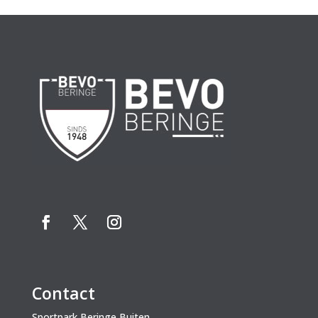
Contact
Sportpark Beringe Buiten