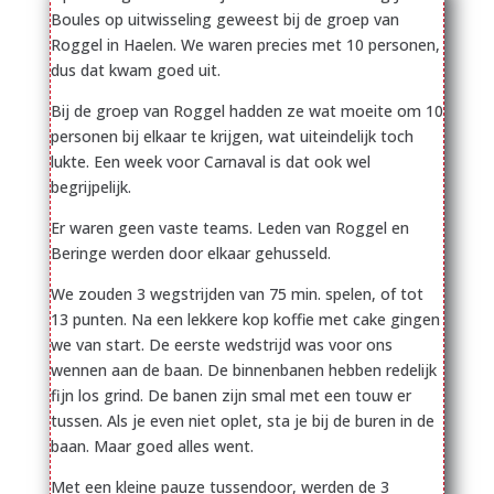
Boules op uitwisseling geweest bij de groep van
Roggel in Haelen. We waren precies met 10 personen,
dus dat kwam goed uit.
Bij de groep van Roggel hadden ze wat moeite om 10
personen bij elkaar te krijgen, wat uiteindelijk toch
lukte. Een week voor Carnaval is dat ook wel
begrijpelijk.
Er waren geen vaste teams. Leden van Roggel en
Beringe werden door elkaar gehusseld.
We zouden 3 wegstrijden van 75 min. spelen, of tot
13 punten. Na een lekkere kop koffie met cake gingen
we van start. De eerste wedstrijd was voor ons
wennen aan de baan. De binnenbanen hebben redelijk
fijn los grind. De banen zijn smal met een touw er
tussen. Als je even niet oplet, sta je bij de buren in de
baan. Maar goed alles went.
Met een kleine pauze tussendoor, werden de 3