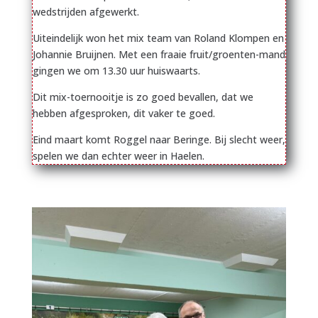
wedstrijden afgewerkt.
Uiteindelijk won het mix team van Roland Klompen en
Johannie Bruijnen. Met een fraaie fruit/groenten-mand
gingen we om 13.30 uur huiswaarts.
Dit mix-toernooitje is zo goed bevallen, dat we
hebben afgesproken, dit vaker te goed.
Eind maart komt Roggel naar Beringe. Bij slecht weer,
spelen we dan echter weer in Haelen.