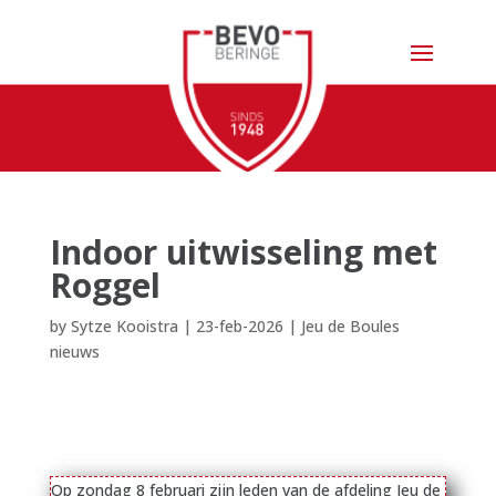
Indoor uitwisseling met
Roggel
by
Sytze Kooistra
|
23-feb-2026
|
Jeu de Boules
nieuws
Op zondag 8 februari zijn leden van de afdeling Jeu de