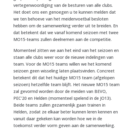
vertegenwoordiging van de besturen van alle clubs.
Het doet ons een genoegen u te kunnen melden dat
we ten behoeve van het meidenvoetbal besloten
hebben om de samenwerking verder uit te breiden. En
dat betekent dat we vanaf komend seizoen met twee
MO15-teams zullen deelnemen aan de competitie.
Momenteel zitten we aan het eind van het seizoen en
staan alle clubs weer voor de nieuwe indelingen van
team. Voor de MO15 teams willen we het komend
seizoen geen wisseling laten plaatsvinden. Concreet
betekent dit dat het huidige MO15 team (afgelopen
seizoen) hetzelfde team blijft. Het nieuwe MO15 team
zal gevormd worden door de meiden van BEVO,
PEC’20 en Helden (momenteel spelend in de JO13).
Beide teams zullen gezamenlijk gaan trainen in
Helden, zodat ze elkaar beter kunnen leren kennen en
vanuit daar gekeken kan worden hoe we in de
toekomst verder vorm geven aan de samenwerking.