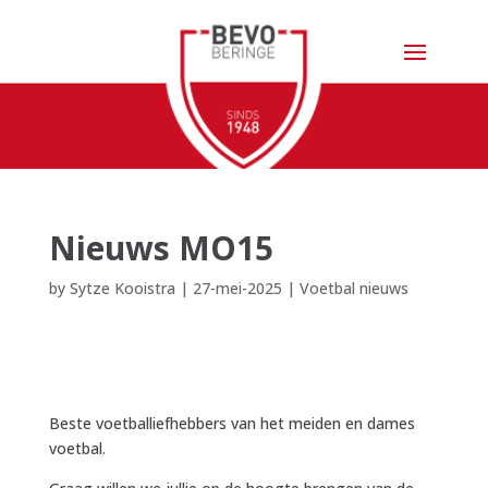
Nieuws MO15
by
Sytze Kooistra
|
27-mei-2025
|
Voetbal nieuws
Beste voetballiefhebbers van het meiden en dames
voetbal.