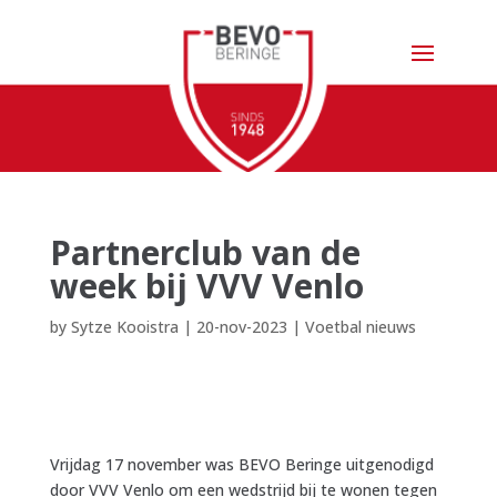
Partnerclub van de
week bij VVV Venlo
by
Sytze Kooistra
|
20-nov-2023
|
Voetbal nieuws
Vrijdag 17 november was BEVO Beringe uitgenodigd
door VVV Venlo om een wedstrijd bij te wonen tegen