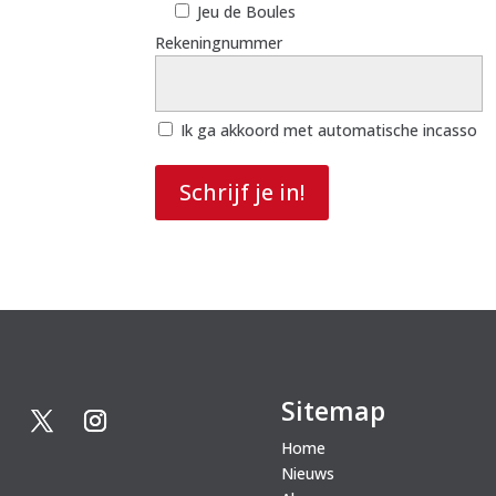
Jeu de Boules
Rekeningnummer
Ik ga akkoord met automatische incasso
Schrijf je in!
Sitemap
Home
Nieuws