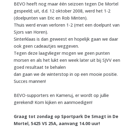
BEVO heeft nog maar één seizoen tegen De Mortel
gespeeld; uit, d.d. 12 oktober 2008, werd het 1-2
(doelpunten van Eric en Rob Minten).
Thuis werd ervan verloren 1-2 (met een doelpunt van
Sjors van Horen).
Sinterklaas is dan geweest en hopelijk gaan we daar
ook geen cadeautjes weggeven.
Tegen deze laagvlieger mogen we geen punten
morsen en als het lukt een week later uit bij SJVV een
goed resultaat te behalen
dan gaan we de winterstop in op een mooie positie.
Succes mannen!
BEVO-supporters en Kameruj, er wordt op jullie
gerekend! Kom kijken en aanmoedigen!
Graag tot zondag op Sportpark De Smagt in De
Mortel, 5425 VS 25A, aanvang 14.00 uur!