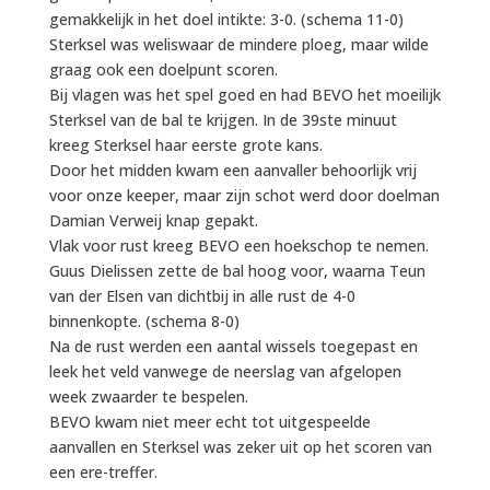
gemakkelijk in het doel intikte: 3-0. (schema 11-0)
Sterksel was weliswaar de mindere ploeg, maar wilde
graag ook een doelpunt scoren.
Bij vlagen was het spel goed en had BEVO het moeilijk
Sterksel van de bal te krijgen. In de 39ste minuut
kreeg Sterksel haar eerste grote kans.
Door het midden kwam een aanvaller behoorlijk vrij
voor onze keeper, maar zijn schot werd door doelman
Damian Verweij knap gepakt.
Vlak voor rust kreeg BEVO een hoekschop te nemen.
Guus Dielissen zette de bal hoog voor, waarna Teun
van der Elsen van dichtbij in alle rust de 4-0
binnenkopte. (schema 8-0)
Na de rust werden een aantal wissels toegepast en
leek het veld vanwege de neerslag van afgelopen
week zwaarder te bespelen.
BEVO kwam niet meer echt tot uitgespeelde
aanvallen en Sterksel was zeker uit op het scoren van
een ere-treffer.