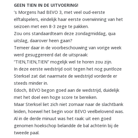
GEEN TIEN IN DE UITVOERING!
‘s Morgens had BEVO 3, met veel oud-eerste
elftalspelers, eindelijk haar eerste overwinning van het
seizoen met een 8-3 zege te pakken.
Zou ons standaardteam deze zondagmiddag, qua
uitslag, daarover heen gaan?
Temeer daar in de voorbeschouwing van vorige week
werd gesuggereerd dat de uitspraak:
“TIEN,TIEN,TIEN” mogelijk wel te horen zou zijn.
In deze eerste wedstrijd ooit tegen het nog puntloze
Sterksel zat dat naarmate de wedstrijd vorderde er
steeds minder in.
Edoch, BEVO begon goed aan de wedstrijd, duidelijk
met het doel een hoge score te bereiken.
Maar Sterksel liet zich niet zomaar naar de slachtbank
leiden, hoewel het begin voor BEVO veelbelovend was.
Al in de derde minuut was het raak: uit een goed
genomen hoekschop belandde de bal achterin bij de
tweede paal.