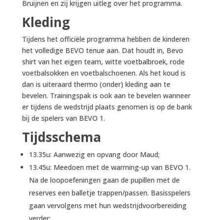
Bruijnen en zij krijgen uitleg over het programma.
Kleding
Tijdens het officiële programma hebben de kinderen
het volledige BEVO tenue aan. Dat houdt in, Bevo
shirt van het eigen team, witte voetbalbroek, rode
voetbalsokken en voetbalschoenen. Als het koud is
dan is uiteraard thermo (onder) kleding aan te
bevelen. Trainingspak is ook aan te bevelen wanneer
er tijdens de wedstrijd plaats genomen is op de bank
bij de spelers van BEVO 1.
Tijdsschema
13.35u: Aanwezig en opvang door Maud;
13.45u: Meedoen met de warming-up van BEVO 1.
Na de loopoefeningen gaan de pupillen met de
reserves een balletje trappen/passen. Basisspelers
gaan vervolgens met hun wedstrijdvoorbereiding
verder;