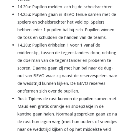
14.20u: Pupillen melden zich bij de scheidsrechter;
14.25u: Pupillen gaan in BEVO tenue samen met de
spelers en scheidsrechter het veld op. Spelers
hebben ieder 1 pupillen-bal bij zich. Pupillen winnen
de toss en schudden de handen van de teams.
14.28u: Pupillen dribbelen 1 voor 1 vanaf de
middenstip, tussen de tegenstanders door, richting
de doelman van de tegenstander en proberen te
scoren. Daarna gaan zij met hun bal naar de dug-
out van BEVO waar zij naast de reservespelers naar
de wedstrijd kunnen kijken. De BEVO reserves
ontfermen zich over de pupillen.
Rust: Tijdens de rust kunnen de pupillen samen met
Maud een gratis drankje en snoepzakje in de
kantine gaan halen. Normaal gesproken gaan ze na
de rust hun eigen weg (met hun ouders of vriendjes
naar de wedstrijd kijken of op het middelste veld