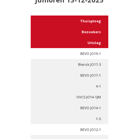
Thuisploeg
Bezoekers
Uitslag
BEVO JO19-1
Blerick JO17-3
BEVO JO17-1
4-1
OVCS JO14-1JM
BEVO JO14-1
1-5
BEVO JO12-1