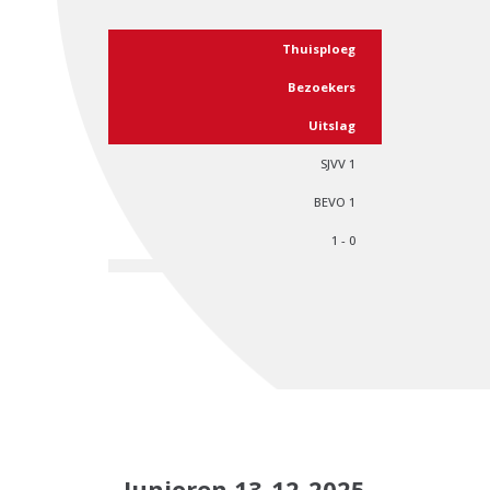
Thuisploeg
Bezoekers
Uitslag
SJVV 1
BEVO 1
1 - 0
Junioren 13-12-2025